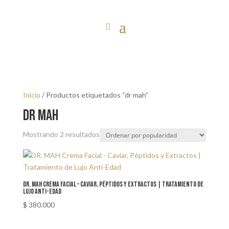
Inicio
/ Productos etiquetados “dr mah”
dr mah
Sorted
Mostrando 2 resultados
by
popularity
DR. MAH Crema Facial – Caviar, Péptidos y Extractos | Tratamiento de
Lujo Anti-Edad
$
380.000