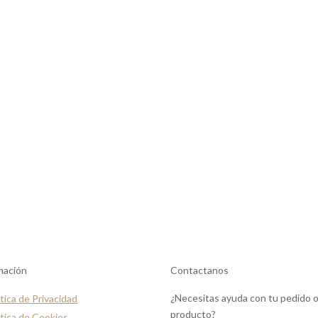
mación
Contactanos
¿Necesitas ayuda con tu pedido 
ítica de Privacidad
producto?
ítica de Cookies