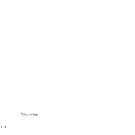
Dirección
o un