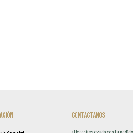
ación
Contactanos
¿Necesitas ayuda con tu pedido
a de Privacidad