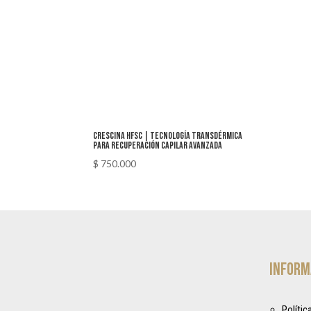
CRESCINA HFSC | Tecnología Transdérmica
para Recuperación Capilar Avanzada
$
750.000
Inform
Polític