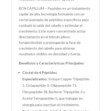
BCN CAPILLUM – Peptides es un tratamiento
capilar de alta tecnología formulado con un
cóctel avanzado de péptidos específicos para
combatir la caída del cabello y estimular el
crecimiento. Este suero concentrado actúa
directamente en el folículo piloso,
fortaleciéndolo y prolongando la fase de
crecimiento del cabello para obtener
resultados visibles en densidad y fuerza.
Beneficios y Características Principales:
Cóctel de 6 Péptidos
Especializados:
Incluye Copper Tripeptide-
1, Octapeptide-2, Oligopeptide-71,
Oleopeptide-38, Bioferon Tripeptide-3 y
Acetyl Tetrapeptide-5, que trabajan en
sinergia para reactivar el crecimiento.