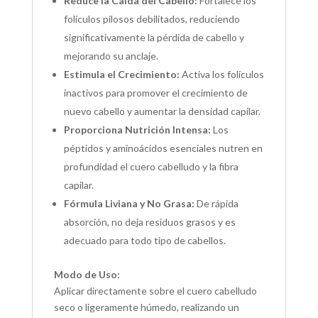
Reduce la Caída del Cabello:
Fortalece los
folículos pilosos debilitados, reduciendo
significativamente la pérdida de cabello y
mejorando su anclaje.
Estimula el Crecimiento:
Activa los folículos
inactivos para promover el crecimiento de
nuevo cabello y aumentar la densidad capilar.
Proporciona Nutrición Intensa:
Los
péptidos y aminoácidos esenciales nutren en
profundidad el cuero cabelludo y la fibra
capilar.
Fórmula Liviana y No Grasa:
De rápida
absorción, no deja residuos grasos y es
adecuado para todo tipo de cabellos.
Modo de Uso:
Aplicar directamente sobre el cuero cabelludo
seco o ligeramente húmedo, realizando un