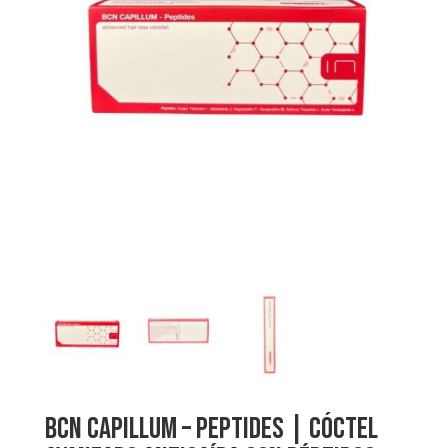
BCN CAPILLUM – Peptides | Cóctel