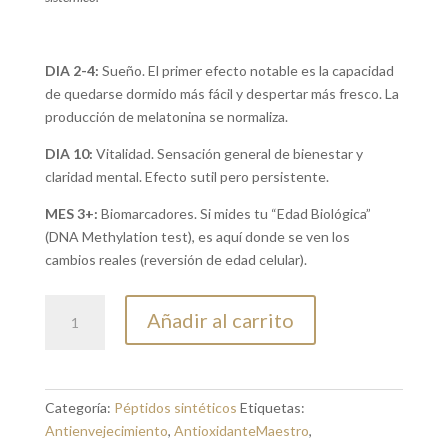
DIA 2-4:
Sueño. El primer efecto notable es la capacidad
de quedarse dormido más fácil y despertar más fresco. La
producción de melatonina se normaliza.
DIA 10:
Vitalidad. Sensación general de bienestar y
claridad mental. Efecto sutil pero persistente.
MES 3+:
Biomarcadores. Si mides tu “Edad Biológica”
(DNA Methylation test), es aquí donde se ven los
cambios reales (reversión de edad celular).
EPITALON
Añadir al carrito
cantidad
Categoría:
Péptidos sintéticos
Etiquetas:
Antienvejecimiento
,
AntioxidanteMaestro
,