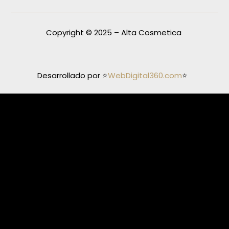
Copyright © 2025 – Alta Cosmetica
Desarrollado por ⭐
WebDigital360.com
⭐